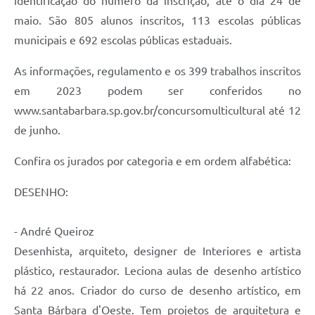
identificação do número da inscrição, até o dia 24 de
maio. São 805 alunos inscritos, 113 escolas públicas
municipais e 692 escolas públicas estaduais.
As informações, regulamento e os 399 trabalhos inscritos
em 2023 podem ser conferidos no
www.santabarbara.sp.gov.br/concursomulticultural até 12
de junho.
Confira os jurados por categoria e em ordem alfabética:
DESENHO:
- André Queiroz
Desenhista, arquiteto, designer de Interiores e artista
plástico, restaurador. Leciona aulas de desenho artístico
há 22 anos. Criador do curso de desenho artístico, em
Santa Bárbara d'Oeste. Tem projetos de arquitetura e