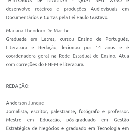
“HISTÓRIAS DE MONTAR - QUAL SEU VASO e
desenvolve roteiros e produções Audiovisuais em
Documentários e Curtas pela Lei Paulo Gustavo.
Mariana Theodoro De Macrhe
Graduada em Letras, cursou Ensino de Português,
Literatura e Redação, lecionou por 14 anos e é
coordenadora geral na Rede Estadual de Ensino. Atua
com correções do ENEM e literatura.
REDAÇÃO:
Anderson Junque
Jornalista, escritor, palestrante, fotógrafo e professor.
Mestre em Educação, pós-graduado em Gestão
Estratégica de Negócios e graduado em Tecnologia em