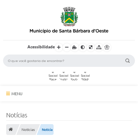
Acessibilidade
MENU
A Cidade
Notícias
Secretarias
Notícias
Notícia
Serviços Online