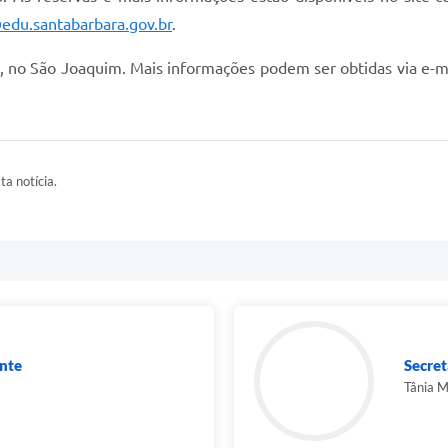
edu.santabarbara.gov.br
.
0, no São Joaquim. Mais informações podem ser obtidas via e-m
ta notícia.
nte
Secret
Tânia M