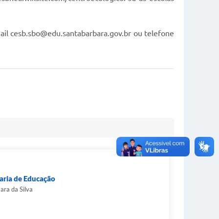
ail
cesb.sbo@edu.santabarbara.gov.br
ou telefone
aria de Educação
ara da Silva