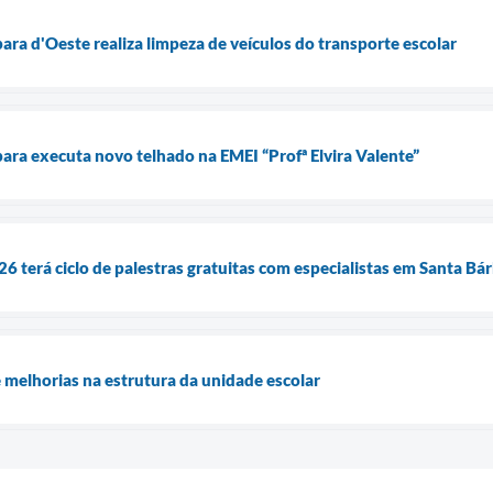
ara d'Oeste realiza limpeza de veículos do transporte escolar
bara executa novo telhado na EMEI “Profª Elvira Valente”
 terá ciclo de palestras gratuitas com especialistas em Santa Bá
melhorias na estrutura da unidade escolar