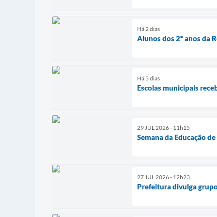
Há 2 dias
Alunos dos 2º anos da R
Há 3 dias
Escolas municipais rece
29 JUL 2026 - 11h15
Semana da Educação de S
27 JUL 2026 - 12h23
Prefeitura divulga grupo