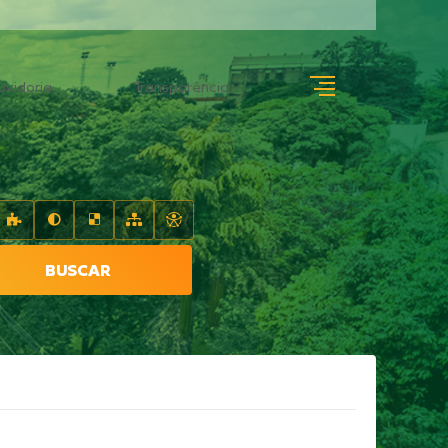
uvidoria
Transparência
BUSCAR