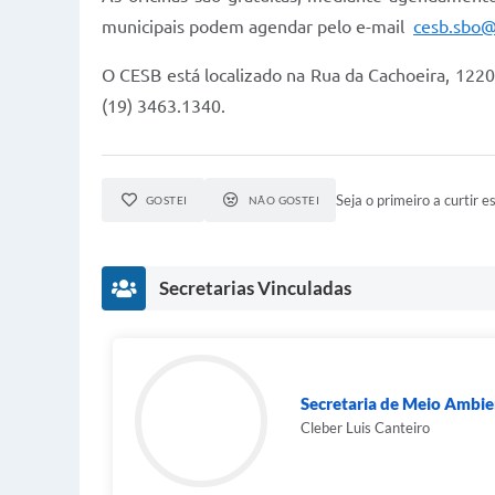
municipais podem agendar pelo e-mail
cesb.sbo@
O CESB está localizado na Rua da Cachoeira, 122
(19) 3463.1340.
Seja o primeiro a curtir es
GOSTEI
NÃO GOSTEI
Secretarias Vinculadas
Secretaria de Meio Ambie
Cleber Luis Canteiro