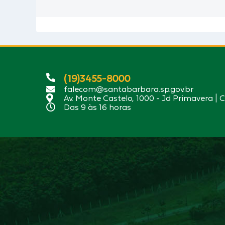
(19)3455-8000
falecom@santabarbara.sp.gov.br
Av. Monte Castelo, 1000 - Jd Primavera | 
Das 9 às 16 horas