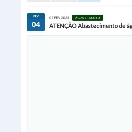
FEV
04 FEV 2025
ÁGUA E ESGOTO
04
ATENÇÃO Abastecimento de ág