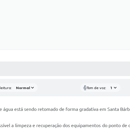
 MÍDIAS
RECEBA NOTÍCIAS
eitura:
Tom de voz:
e água está sendo retomado de forma gradativa em Santa Bárb
ssível a limpeza e recuperação dos equipamentos do ponto de 