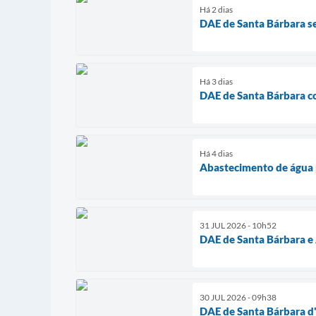
Há 2 dias
DAE de Santa Bárbara s
Há 3 dias
DAE de Santa Bárbara co
Há 4 dias
Abastecimento de água p
31 JUL 2026 - 10h52
DAE de Santa Bárbara e
30 JUL 2026 - 09h38
DAE de Santa Bárbara d'