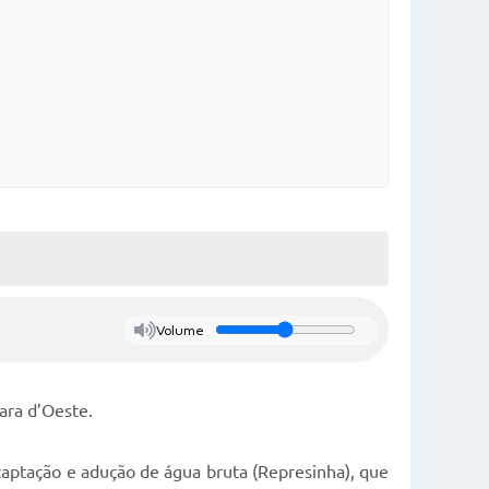
Volume
ara d’Oeste.
captação e adução de água bruta (Represinha), que