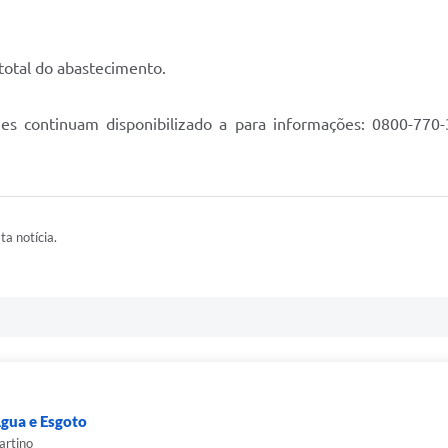
otal do abastecimento.
ones continuam disponibilizado a para informações: 0800-7
ta notícia.
gua e Esgoto
artino