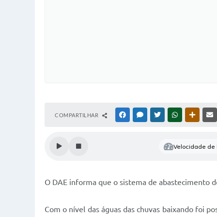
COMPARTILHAR
FACEBOOK
MESSENGER
TWITTER
WHATSAPP
OUTRAS
Velocidade de l
O DAE informa que o sistema de abastecimento d
Com o nível das águas das chuvas baixando foi po