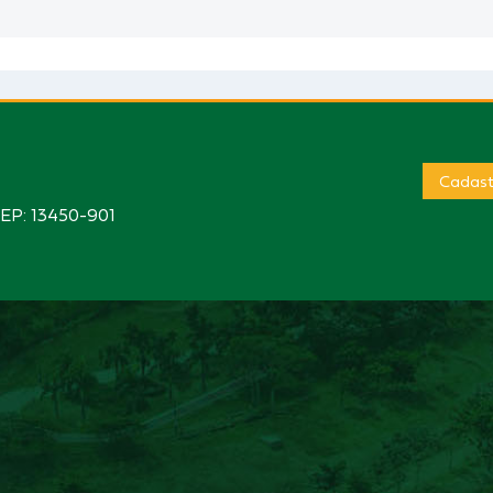
Cadast
CEP: 13450-901