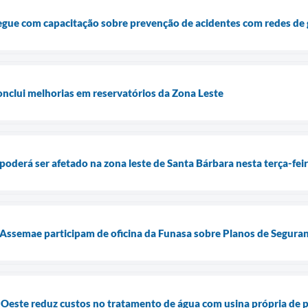
egue com capacitação sobre prevenção de acidentes com redes de
nclui melhorias em reservatórios da Zona Leste
oderá ser afetado na zona leste de Santa Bárbara nesta terça-feir
 Assemae participam de oficina da Funasa sobre Planos de Segura
Oeste reduz custos no tratamento de água com usina própria de p