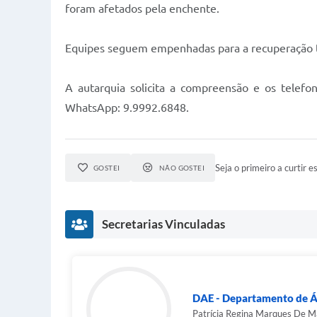
foram afetados pela enchente.
Equipes seguem empenhadas para a recuperação t
A autarquia solicita a compreensão e os telef
WhatsApp: 9.9992.6848.
Seja o primeiro a curtir es
GOSTEI
NÃO GOSTEI
Secretarias Vinculadas
DAE - Departamento de Á
Patrícia Regina Marques De M