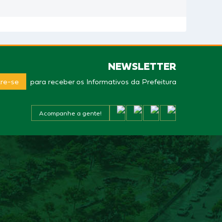
NEWSLETTER
re-se
para receber os Informativos da Prefeitura
Acompanhe a gente!