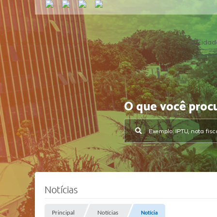
A Cidad
O que você proc
Notícias
Principal
Notícias
Notícia