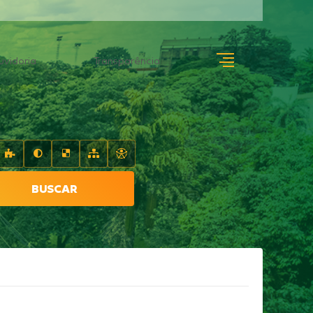
uvidoria
Transparência
BUSCAR