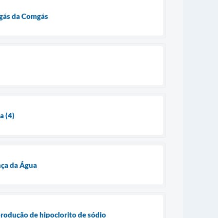
 gás da Comgás
a (4)
nça da Água
rodução de hipoclorito de sódio