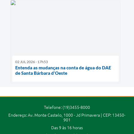
02 JUL 2026 - 17h53
Entenda as mudanças na conta de água do DAE
de Santa Bárbara d'Oeste
Telefone: (19)3455-8000
Endereço: Av. Monte Castelo, 1000 - Jd Primavera | CEP: 13450-
901
Das 9 às 16 horas