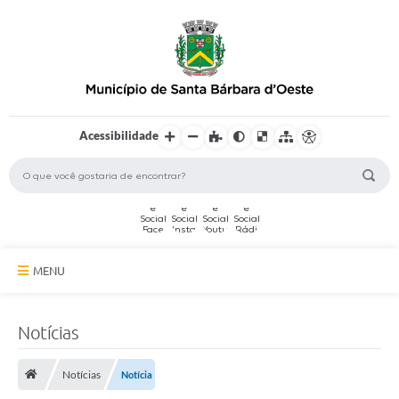
Acessibilidade
MENU
A Cidade
Notícias
Secretarias
Notícias
Notícia
Serviços Online