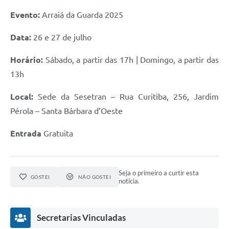
Evento:
Arraiá da Guarda 2025
Data:
26 e 27 de julho
Horário:
Sábado, a partir das 17h | Domingo, a partir das
13h
Local:
Sede da Sesetran – Rua Curitiba, 256, Jardim
Pérola – Santa Bárbara d’Oeste
Entrada
Gratuita
Seja o primeiro a curtir esta
GOSTEI
NÃO GOSTEI
notícia.
Secretarias Vinculadas