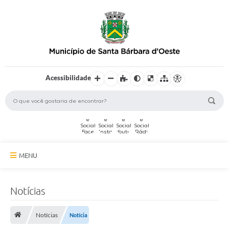
Acessibilidade
MENU
A Cidade
Notícias
Secretarias
Notícias
Notícia
Serviços Online