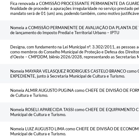
Fica renovada a COMISSÃO PROCESSANTE PERMANENTE DA GUARDA
finalidade de proceder a apurações irregularidade no serviço prestado pel
mandato será de 01 (um) ano, podendo também, como motivo justificáve
Nomeia a COMISSÃO PERMANENTE DE AVALIAÇÃO DA PLANTA DE V
de lançamento do Imposto Predial e Territorial Urbano – IPTU
Designa, com fundamento na Lei Municipal nº. 3.302/2011, as pessoas a
como membros do Conselho Municipal de Proteção e Defesa dos Direito
d’Oeste – CMPDDM, biênio 2026/2028, representando as Secretarias Mun
Nomeia MAYARA VELASQUEZ RODRIGUES CASTELO BRANCO como C
EXPEDIENTE, junto à Secretaria Municipal de Cultura e Turismo.
Nomeia ALMIR AUGUSTO PUGINA como CHEFE DE DIVISÃO DE FORMAÇÃ
de Cultura e Turismo.
Nomeia ROSELI APARECIDA TASSI como CHEFE DE EQUIPAMENTO CULT
Municipal de Cultura e Turismo.
Nomeia LUIZ AUGUSTO LIMA como CHEFE DE DIVISÃO DE ECONOMIA C
Municipal de Cultura e Turismo.