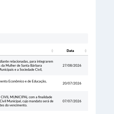
Data
Data
diante relacionadas, para integrarem
s da Mulher de Santa Bárbara
27/08/2026
icipais e a Sociedade Civil,
imento Econômico e de Educação,
20/07/2026
VIL MUNICIPAL com a finalidade
Civil Municipal, cujo mandato será de
07/07/2026
tes do vencimento.