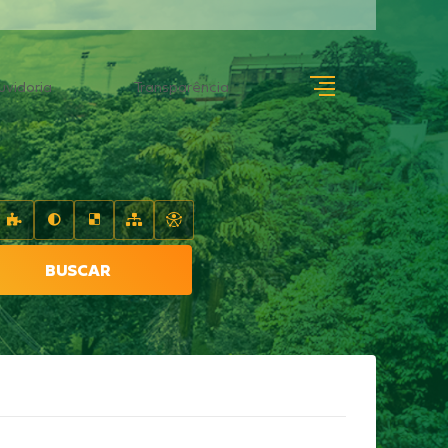
uvidoria
Transparência
BUSCAR