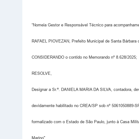
“Nomeia Gestor e Responsável Técnico para acompanhamen
RAFAEL PIOVEZAN, Prefeito Municipal de Santa Bárbara d’O
CONSIDERANDO o contido no Memorando nº 8.628/2025;
RESOLVE,
Designar a Sr.ª. DANIELA MARIA DA SILVA, contadora, d
devidamente habilitado no CREA/SP sob nº 5061050889-SP,
formalizado com o Estado de São Paulo, junto à Casa Milit
Marino".