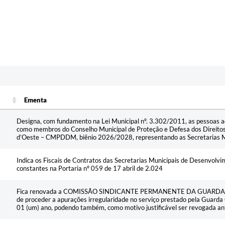
Ementa
Ementa
Designa, com fundamento na Lei Municipal nº. 3.302/2011, as pessoas a
como membros do Conselho Municipal de Proteção e Defesa dos Direito
d’Oeste – CMPDDM, biênio 2026/2028, representando as Secretarias Mun
Indica os Fiscais de Contratos das Secretarias Municipais de Desenvolv
constantes na Portaria nº 059 de 17 abril de 2.024
Fica renovada a COMISSÃO SINDICANTE PERMANENTE DA GUARDA CI
de proceder a apurações irregularidade no serviço prestado pela Guarda 
01 (um) ano, podendo também, como motivo justificável ser revogada an