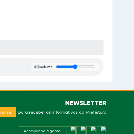
Volume
NEWSLETTER
re-se
para receber os Informativos da Prefeitura
Acompanhe a gente!