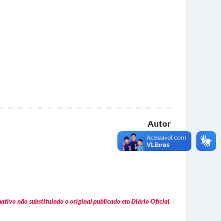
Autor
Executivo
tivo não substituindo o original publicado em Diário Oficial.