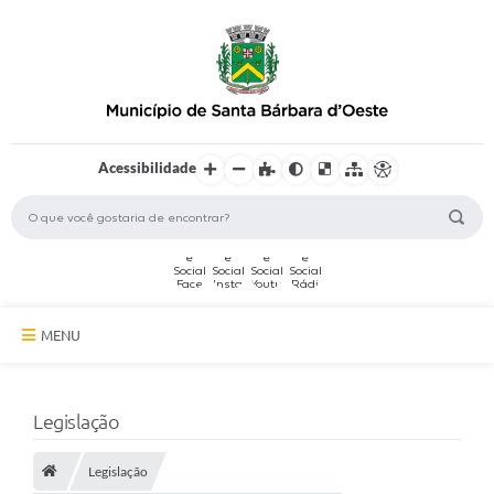
Acessibilidade
MENU
A Cidade
Legislação
Secretarias
Legislação
Serviços Online