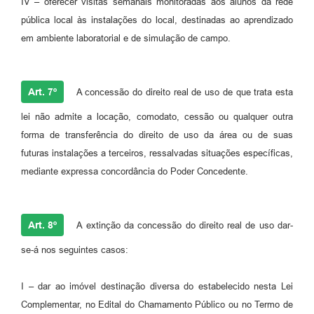
IV – oferecer visitas semanais monitoradas aos alunos da rede
pública local às instalações do local, destinadas ao aprendizado
em ambiente laboratorial e de simulação de campo.
Art. 7º
A concessão do direito real de uso de que trata esta
lei não admite a locação, comodato, cessão ou qualquer outra
forma de transferência do direito de uso da área ou de suas
futuras instalações a terceiros, ressalvadas situações específicas,
mediante expressa concordância do Poder Concedente.
Art. 8º
A extinção da concessão do direito real de uso dar-
se-á nos seguintes casos:
I – dar ao imóvel destinação diversa do estabelecido nesta Lei
Complementar, no Edital do Chamamento Público ou no Termo de