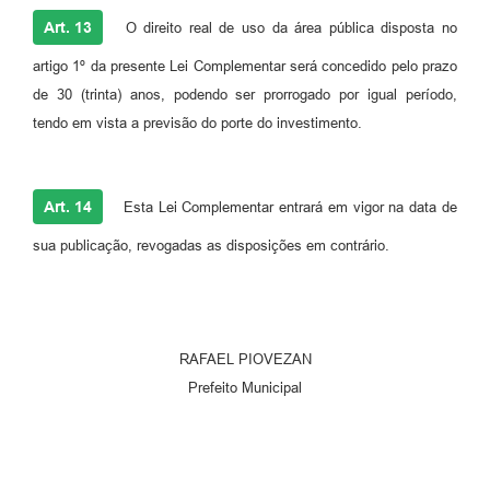
Art. 13
O direito real de uso da área pública disposta no
artigo 1º da presente Lei Complementar será concedido pelo prazo
de 30 (trinta) anos, podendo ser prorrogado por igual período,
tendo em vista a previsão do porte do investimento.
Art. 14
Esta Lei Complementar entrará em vigor na data de
sua publicação, revogadas as disposições em contrário.
RAFAEL PIOVEZAN
Prefeito Municipal