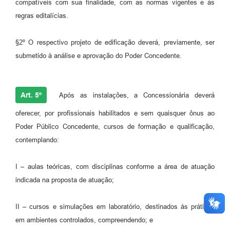
compatíveis com sua finalidade, com as normas vigentes e às
regras editalícias.
§2º O respectivo projeto de edificação deverá, previamente, ser
submetido à análise e aprovação do Poder Concedente.
Art. 5º
Após as instalações, a Concessionária deverá
oferecer, por profissionais habilitados e sem quaisquer ônus ao
Poder Público Concedente, cursos de formação e qualificação,
contemplando:
I – aulas teóricas, com disciplinas conforme a área de atuação
indicada na proposta de atuação;
II – cursos e simulações em laboratório, destinados às práticas
em ambientes controlados, compreendendo; e