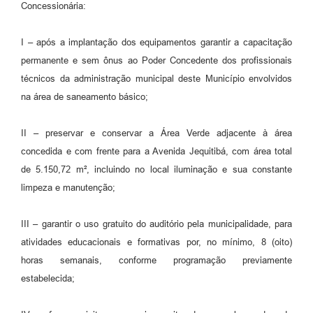
Concessionária:
I – após a implantação dos equipamentos garantir a capacitação
permanente e sem ônus ao Poder Concedente dos profissionais
técnicos da administração municipal deste Município envolvidos
na área de saneamento básico;
II – preservar e conservar a Área Verde adjacente à área
concedida e com frente para a Avenida Jequitibá, com área total
de 5.150,72 m², incluindo no local iluminação e sua constante
limpeza e manutenção;
III – garantir o uso gratuito do auditório pela municipalidade, para
atividades educacionais e formativas por, no mínimo, 8 (oito)
horas semanais, conforme programação previamente
estabelecida;