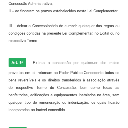
Concessão Administrativa;
II – ao findarem os prazos estabelecidos nesta Lei Complementar;
III – deixar a Concessionária de cumprir quaisquer das regras ou
condições contidas na presente Lei Complementar, no Edital ou no
respectivo Termo.
Art. 9º
Extinta a concessão por quaisquer dos meios
previstos em lei, retornam ao Poder Público Concedente todos os
bens reversíveis e os direitos transferidos à associação através
do respectivo Termo de Concessão, bem como todas as
benfeitorias, edificações e equipamentos instalados na área, sem
qualquer tipo de remuneração ou indenização, os quais ficarão
incorporadas ao imóvel concedido.