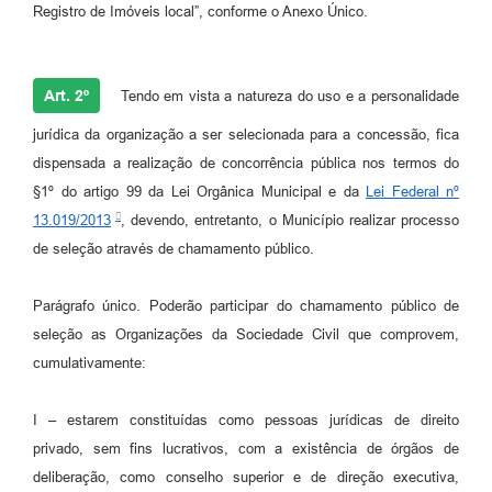
Registro de Imóveis local”, conforme o Anexo Único.
Art. 2º
Tendo em vista a natureza do uso e a personalidade
jurídica da organização a ser selecionada para a concessão, fica
dispensada a realização de concorrência pública nos termos do
§1º do artigo 99 da Lei Orgânica Municipal e da
Lei Federal nº
13.019/2013
, devendo, entretanto, o Município realizar processo
de seleção através de chamamento público.
Parágrafo único. Poderão participar do chamamento público de
seleção as Organizações da Sociedade Civil que comprovem,
cumulativamente:
I – estarem constituídas como pessoas jurídicas de direito
privado, sem fins lucrativos, com a existência de órgãos de
deliberação, como conselho superior e de direção executiva,