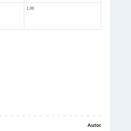
1,00
Autor