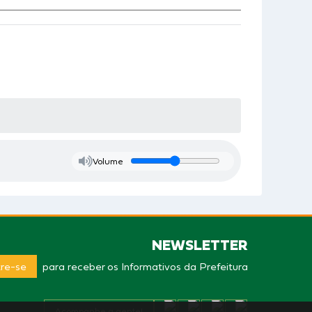
Volume
NEWSLETTER
re-se
para receber os Informativos da Prefeitura
Acompanhe a gente!