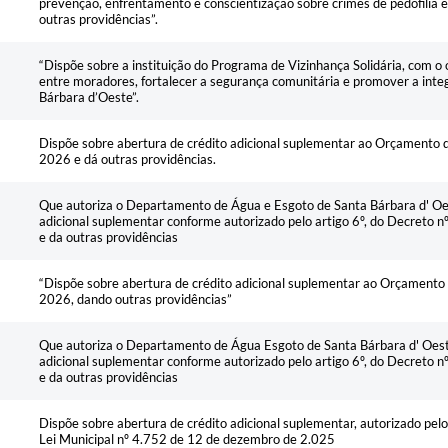
prevenção, enfrentamento e conscientização sobre crimes de pedofilia e s
outras providências”.
“Dispõe sobre a instituição do Programa de Vizinhança Solidária, com o 
entre moradores, fortalecer a segurança comunitária e promover a integ
Bárbara d’Oeste”.
Dispõe sobre abertura de crédito adicional suplementar ao Orçamento d
2026 e dá outras providências.
Que autoriza o Departamento de Água e Esgoto de Santa Bárbara d' Oes
adicional suplementar conforme autorizado pelo artigo 6º, do Decreto
e da outras providências
“Dispõe sobre abertura de crédito adicional suplementar ao Orçamento 
2026, dando outras providências”
Que autoriza o Departamento de Água Esgoto de Santa Bárbara d' Oeste
adicional suplementar conforme autorizado pelo artigo 6º, do Decreto
e da outras providências
Dispõe sobre abertura de crédito adicional suplementar, autorizado pelo in
Lei Municipal nº 4.752 de 12 de dezembro de 2.025