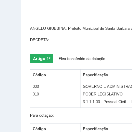
ANGELO GIUBBINA, Prefeito Municipal de Santa Bárbara d'O
DECRETA:
Artigo 1º
Fica transferido da dotação:
Código
Especificação
000
GOVERNO E ADMINISTRA
010
PODER LEGISLATIVO
3.1.1.1-00 - Pessoal Civil - II
Para dotação:
Código
Especificação