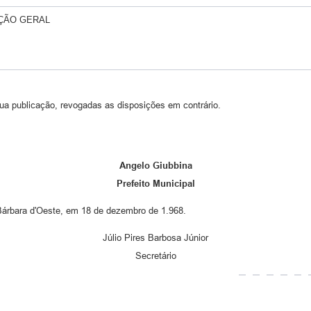
ÇÃO GERAL
ua publicação, revogadas as disposições em contrário.
Angelo Giubbina
Prefeito Municipal
 Bárbara d'Oeste, em 18 de dezembro de 1.968.
Júlio Pires Barbosa Júnior
Secretário