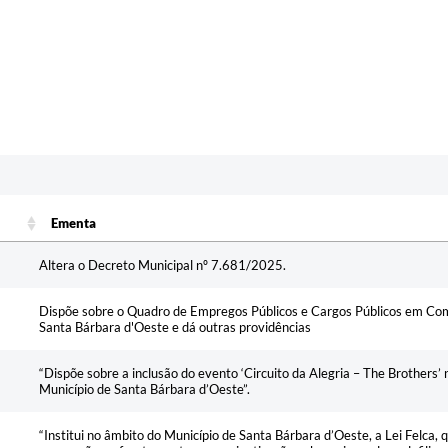
Ementa
Ementa
Altera o Decreto Municipal nº 7.681/2025.
Dispõe sobre o Quadro de Empregos Públicos e Cargos Públicos em Co
Santa Bárbara d'Oeste e dá outras providências
“Dispõe sobre a inclusão do evento ‘Circuito da Alegria – The Brothers’ 
Município de Santa Bárbara d’Oeste”.
“Institui no âmbito do Município de Santa Bárbara d’Oeste, a Lei Felca,