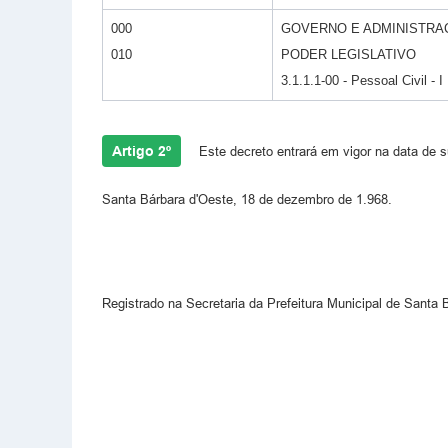
000
GOVERNO E ADMINISTRA
010
PODER LEGISLATIVO
3.1.1.1-00 - Pessoal Civil - I
Artigo 2º
Este decreto entrará em vigor na data de s
Santa Bárbara d'Oeste, 18 de dezembro de 1.968.
Registrado na Secretaria da Prefeitura Municipal de Santa