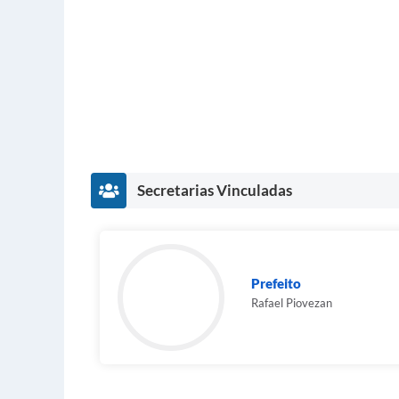
Secretarias Vinculadas
Prefeito
Rafael Piovezan