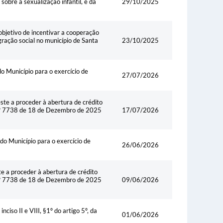
obre a sexualização infantil, e dá
29/10/2025
objetivo de incentivar a cooperação
ração social no município de Santa
23/10/2025
o Município para o exercício de
27/07/2026
te a proceder à abertura de crédito
 nº 7738 de 18 de Dezembro de 2025
17/07/2026
do Município para o exercício de
26/06/2026
 a proceder à abertura de crédito
 nº 7738 de 18 de Dezembro de 2025
09/06/2026
ciso II e VIII, §1º do artigo 5º, da
01/06/2026