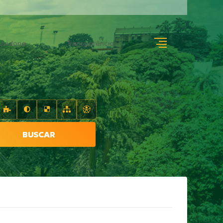
uvidoria
Transparência
BUSCAR