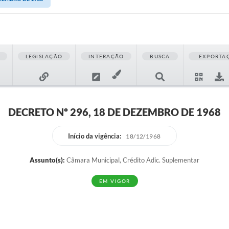
LEGISLAÇÃO
INTERAÇÃO
BUSCA
EXPORTA
DECRETO Nº 296, 18 DE DEZEMBRO DE 1968
Início da vigência:
18/12/1968
Assunto(s):
Câmara Municipal, Crédito Adic. Suplementar
EM VIGOR