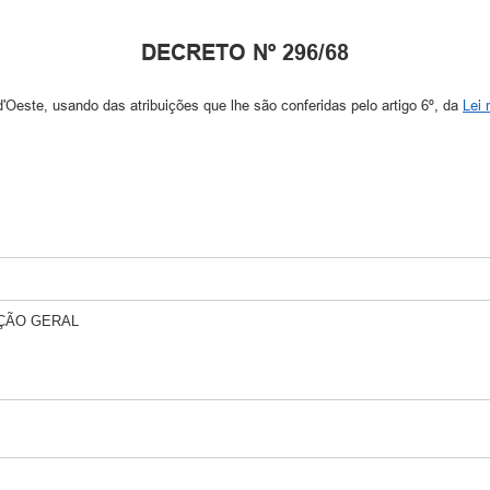
DECRETO Nº 296/68
este, usando das atribuições que lhe são conferidas pelo artigo 6º, da
Lei 
ÇÃO GERAL