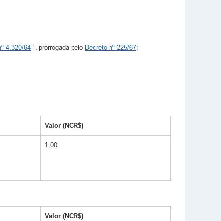
nº 4.320/64
, prorrogada pelo
Decreto nº 225/67
;
Valor (NCR$)
1,00
Valor (NCR$)