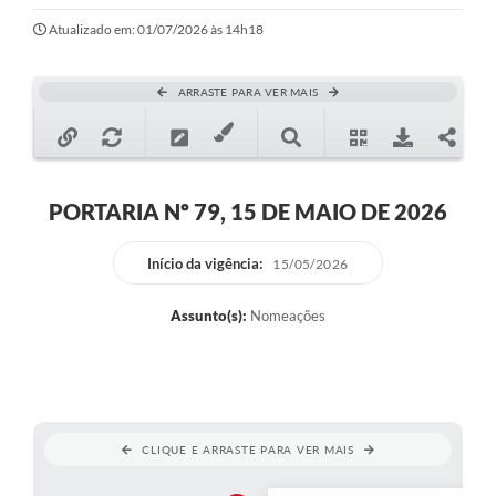
Ouvidoria
Atualizado em: 01/07/2026 às 14h18
Transparência
ARRASTE PARA VER MAIS
Programa de Incentivo ao Desenvolvimento
Legislação
Covid-19
PORTARIA Nº 79, 15 DE MAIO DE 2026
Imóveis
Início da vigência:
15/05/2026
Protocolo
Assunto(s):
Nomeações
Doação CMDCA
Utilidades
Certidão Negativa de Empresa
CLIQUE E ARRASTE PARA VER MAIS
Certidão Negativa de Imóvel