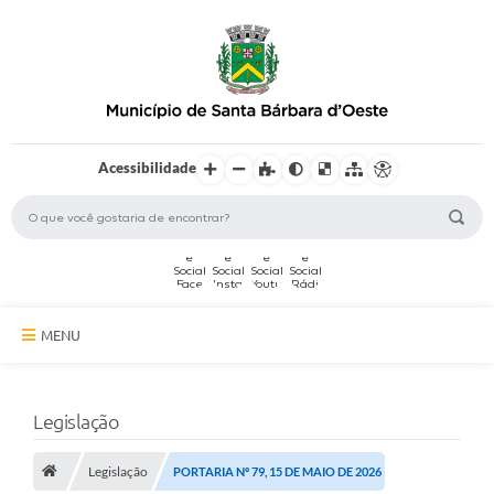
Acessibilidade
MENU
A Cidade
Legislação
Secretarias
Legislação
Serviços Online
PORTARIA Nº 79, 15 DE MAIO DE 2026