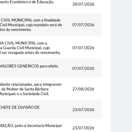
imento Econômico e de Educação,
20/07/2026
VIL MUNICIPAL com a finalidade
Civil Municipal, cujo mandato será de
07/07/2026
tes do vencimento.
 CIVIL MUNICIPAL com a
a Guarda Civil Municipal, cujo
07/07/2026
l ser revogada antes do vencimento.
ALORES GENÉRICOS para efeito
07/07/2026
diante relacionadas, para integrarem
s da Mulher de Santa Bárbara
27/08/2026
icipais e a Sociedade Civil,
HEFE DE DIVISÃO DE
23/07/2026
O, junto à Secretaria Municipal
23/07/2026