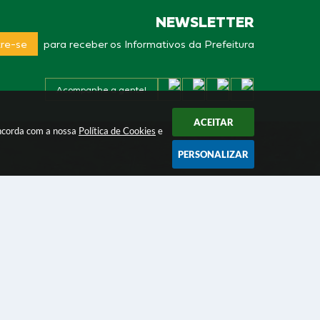
NEWSLETTER
re-se
para receber os Informativos da Prefeitura
Acompanhe a gente!
ACEITAR
oncorda com a nossa
Política de Cookies
e
PERSONALIZAR
/2026 18:17