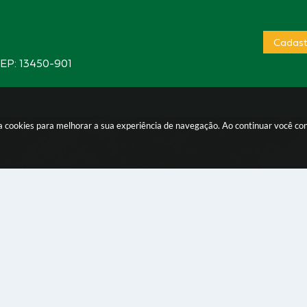
Cadast
CEP: 13450-901
sa cookies para melhorar a sua experiência de navegação. Ao continuar você c
 do Sistema:
3.5.3 - 19/06/2026
Portal atualizado em:
07/08