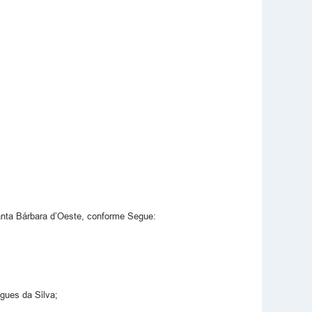
ta Bárbara d’Oeste, conforme Segue:
gues da Silva;