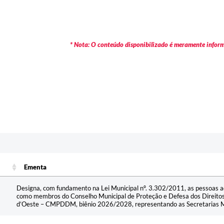
* Nota: O conteúdo disponibilizado é meramente informa
Ementa
Ementa
Designa, com fundamento na Lei Municipal nº. 3.302/2011, as pessoas a
como membros do Conselho Municipal de Proteção e Defesa dos Direito
d’Oeste – CMPDDM, biênio 2026/2028, representando as Secretarias Mun