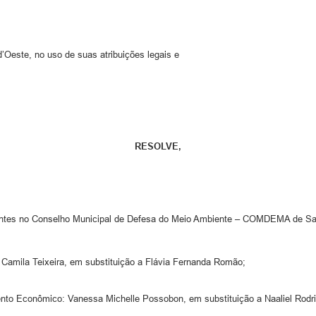
Oeste, no uso de suas atribuições legais e
RESOLVE,
ntes no Conselho Municipal de Defesa do Meio Ambiente – COMDEMA de San
 Camila Teixeira, em substituição a Flávia Fernanda Romão;
ento Econômico: Vanessa Michelle Possobon, em substituição a Naaliel Rodri