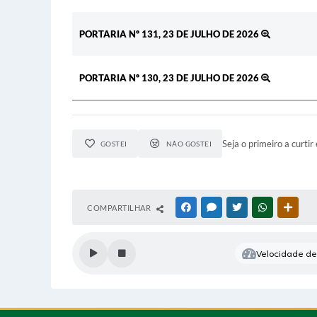
PORTARIA Nº 131, 23 DE JULHO DE 2026
PORTARIA Nº 130, 23 DE JULHO DE 2026
Seja o primeiro a curtir 
GOSTEI
NÃO GOSTEI
COMPARTILHAR
FACEBOOK
MESSENGER
TWITTER
WHATSAPP
OUTR
Velocidade de 