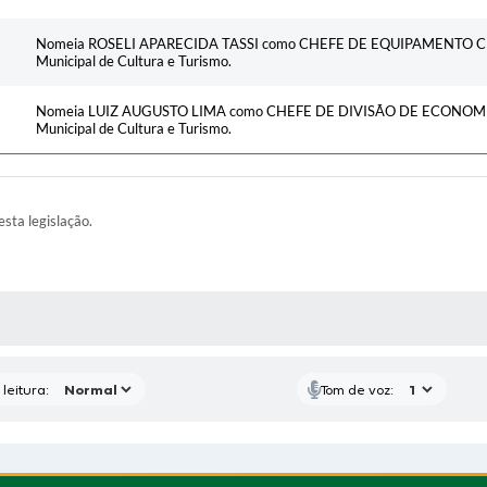
Nomeia ROSELI APARECIDA TASSI como CHEFE DE EQUIPAMENTO CULT
Municipal de Cultura e Turismo.
Nomeia LUIZ AUGUSTO LIMA como CHEFE DE DIVISÃO DE ECONOMIA C
Municipal de Cultura e Turismo.
esta legislação.
AS MÍDIAS
leitura:
Tom de voz: