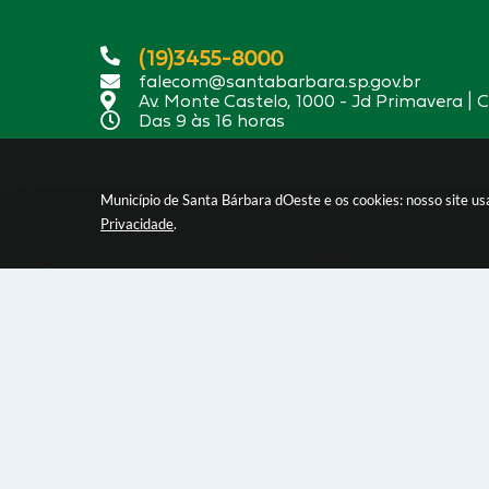
(19)3455-8000
falecom@santabarbara.sp.gov.br
Av. Monte Castelo, 1000 - Jd Primavera | 
Das 9 às 16 horas
Município de Santa Bárbara dOeste e os cookies: nosso site u
Privacidade
.
Versão