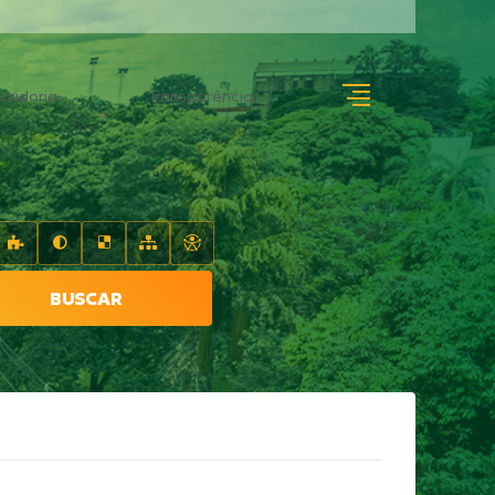
uvidoria
Transparência
BUSCAR