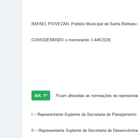
RAFAEL PIOVEZAN, Prefeito Municipal de Santa Bárbara d’
CONSIDERANDO o memorando 3.448/2026;
Art. 1º
Ficam alteradas as nomeações de representa
I – Representante Suplente da Secretaria de Planejamento:
II – Representante Suplente da Secretaria de Desenvolvim