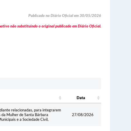
Publicado no Diário Oficial em 30/05/2026
tivo não substituindo o original publicado em Diário Oficial.
Data
Data
diante relacionadas, para integrarem
s da Mulher de Santa Bárbara
27/08/2026
icipais e a Sociedade Civil,