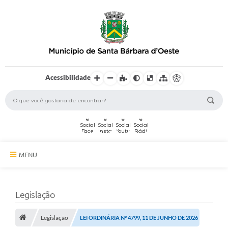
Acessibilidade
MENU
A Cidade
Legislação
Secretarias
Legislação
Serviços Online
LEI ORDINÁRIA Nº 4799, 11 DE JUNHO DE 2026