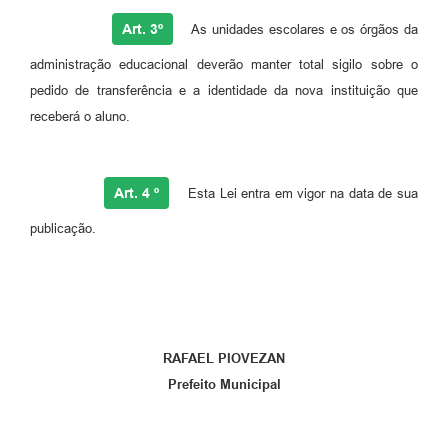
Art. 3º
As unidades escolares e os órgãos da
administração educacional deverão manter total sigilo sobre o
pedido de transferência e a identidade da nova instituição que
receberá o aluno.
Art. 4 º
Esta Lei entra em vigor na data de sua
publicação.
RAFAEL PIOVEZAN
Prefeito Municipal