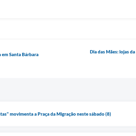
Dia das Mães: lojas d
ia em Santa Bárbara
atas" movimenta a Praça da Migração neste sábado (8)