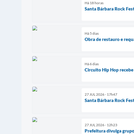
Há 18 horas
Santa Bárbara Rock Fest
Há 5 dias
Obra de restauro e requ
Há 6 dias
Circuito Hip Hop recebe
27 JUL 2026 - 17h47
Santa Bárbara Rock Fest
27 JUL 2026 - 12h23
Prefeitura divulga grupo