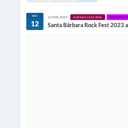
MAI
12 MAI 2023
AGENDA CULTURAL
CULTURA E 
12
Santa Bárbara Rock Fest 2023 ab