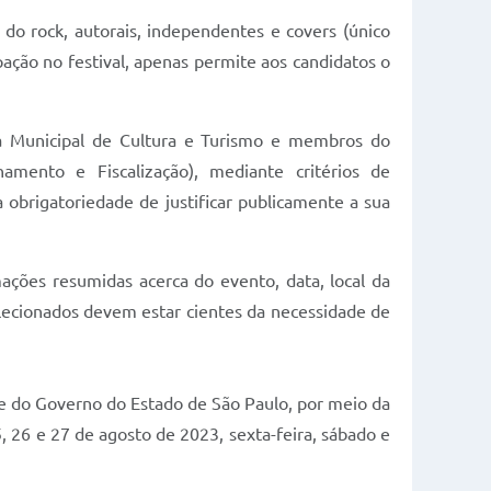
 do rock, autorais, independentes e covers (único
ipação no festival, apenas permite aos candidatos o
ria Municipal de Cultura e Turismo e membros do
mento e Fiscalização), mediante critérios de
a obrigatoriedade de justificar publicamente a sua
ações resumidas acerca do evento, data, local da
elecionados devem estar cientes da necessidade de
 e do Governo do Estado de São Paulo, por meio da
5, 26 e 27 de agosto de 2023, sexta-feira, sábado e