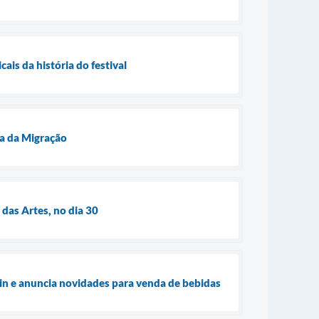
is da história do festival
ça da Migração
 das Artes, no dia 30
ein e anuncia novidades para venda de bebidas