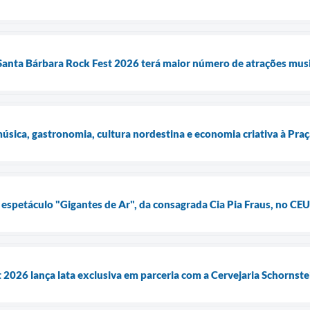
anta Bárbara Rock Fest 2026 terá maior número de atrações musica
música, gastronomia, cultura nordestina e economia criativa à Pra
e espetáculo "Gigantes de Ar", da consagrada Cia Pia Fraus, no CEU
 2026 lança lata exclusiva em parceria com a Cervejaria Schornst