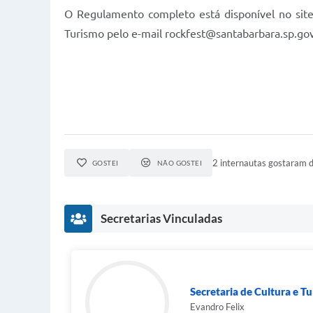
O Regulamento completo está disponível no site
Turismo pelo e-mail
rockfest@santabarbara.sp.gov
2 internautas gostaram d
GOSTEI
NÃO GOSTEI
Secretarias Vinculadas
Secretaria de Cultura e T
Evandro Felix