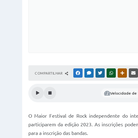
COMPARTILHAR
FACEBOOK
MESSENGER
TWITTER
WHATSAPP
OUTRAS
Velocidade de l
O Maior Festival de Rock independente do inter
participarem da edição 2023. As inscrições pode
para a inscrição das bandas.