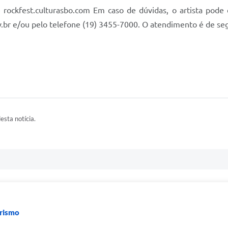
 rockfest.culturasbo.com Em caso de dúvidas, o artista pode 
.br
e/ou pelo telefone (19) 3455-7000. O atendimento é de segu
esta notícia.
urismo