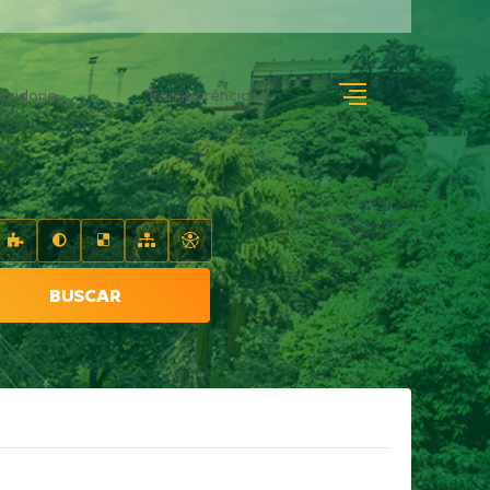
uvidoria
Transparência
BUSCAR