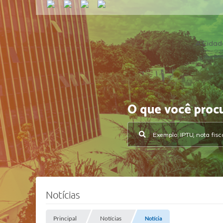
A Cidad
O que você proc
Notícias
Principal
Notícias
Notícia