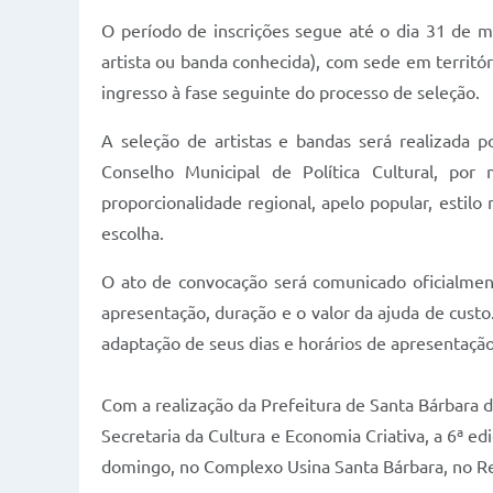
O período de inscrições segue até o dia 31 de ma
artista ou banda conhecida), com sede em territóri
ingresso à fase seguinte do processo de seleção.
A seleção de artistas e bandas será realizada 
Conselho Municipal de Política Cultural, po
proporcionalidade regional, apelo popular, estilo
escolha.
O ato de convocação será comunicado oficialment
apresentação, duração e o valor da ajuda de cust
adaptação de seus dias e horários de apresentação
Com a realização da Prefeitura de Santa Bárbara 
Secretaria da Cultura e Economia Criativa, a 6ª ed
domingo, no Complexo Usina Santa Bárbara, no Re