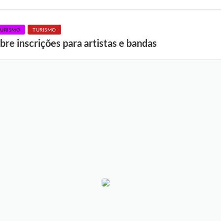
TURISMO
TURISMO
re inscrições para artistas e bandas