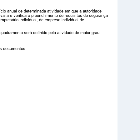
cício anual de determinada atividade em que a autoridade
valia e verifica o preenchimento de requisitos de segurança
empresário individual, de empresa individual de
nquadramento será definido pela atividade de maior grau.
es documentos: