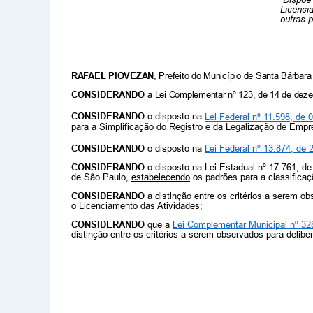
Licenci
outras p
RAFAEL PIOVEZAN
, Prefeito do Município de Santa Bárbara
CONSIDERANDO
a
Lei Complementar nº 123, de 14 de deze
CONSIDERANDO
o disposto na
Lei Federal nº 11.598, de
para a Simplificação do Registro e da Legalização de Em
CONSIDERANDO
o disposto na
Lei Federal nº 13.874, de
CONSIDERANDO
o disposto na
Lei Estadual nº 17.761, de
de São Paulo,
estabelecendo
os
padrões para a classificação
CONSIDERANDO
a distinção entre os critérios a serem o
o Licenciamento das Atividades;
CONSIDERANDO
que a
Lei Complementar Municipal nº 32
distinção entre os critérios a serem observados para delib