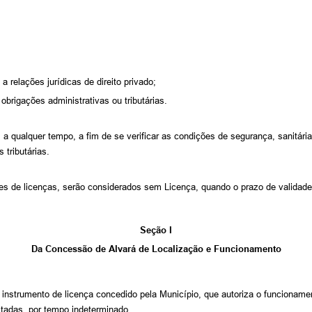
 relações jurídicas de direito privado;
brigações administrativas ou tributárias.
a qualquer tempo, a fim de se verificar as condições de segurança, sanitária
tributárias.
s de licenças, serão considerados sem Licença, quando o prazo de validade 
Seção I
Da Concessão de Alvará de Localização e Funcionamento
nstrumento de licença concedido pela Município, que autoriza o funcionamento
citadas, por tempo indeterminado.