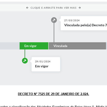
CLIQUE E ARRASTE PARA VER MAIS
27/03/2024
Vinculada pelo(a) Decreto 
Em vigor
Vinculada
29/01/2024
Em vigor
DECRETO N° 7525 DE 29 DE JANEIRO DE 2.024.
sobre a classificação das Atividades Econômicas de Baixo (risco I), Médio (ris