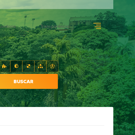
uvidoria
Transparência
BUSCAR