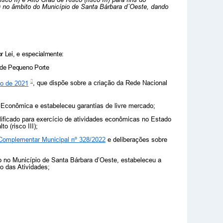
no âmbito do Município de Santa Bárbara d´Oeste, dando
r Lei, e especialmente:
 de Pequeno Porte
to de 2021
,
que dispõe sobre a criação da Rede Nacional
de Econômica e estabeleceu garantias de livre mercado;
lificado para exercício de atividades econômicas no Estado
o (risco III);
Complementar Municipal nº 328/2022
e deliberações sobre
 no Município de Santa Bárbara d’Oeste, estabeleceu
a
to das Atividades;