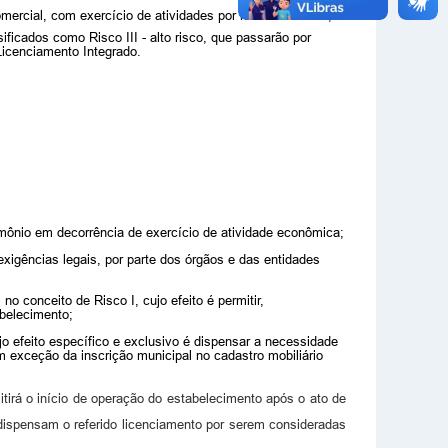
rcial, com exercício de atividades por meio eletrônico,
icados como Risco III - alto risco, que passarão por
 Licenciamento Integrado.
rimônio em decorrência de exercício de atividade econômica;
xigências legais, por parte dos órgãos e das entidades
o conceito de Risco I, cujo efeito é permitir,
abelecimento;
ujo efeito específico e exclusivo é dispensar a necessidade
 exceção da inscrição municipal no cadastro mobiliário
itirá o início de operação do estabelecimento após o ato de
 dispensam o referido licenciamento por serem consideradas