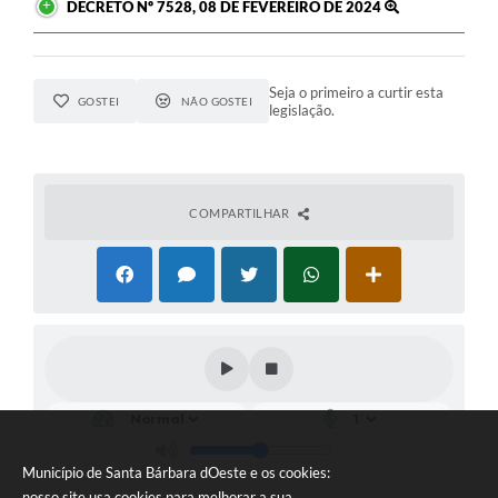
DECRETO Nº 7528, 08 DE FEVEREIRO DE 2024
Seja o primeiro a curtir esta
GOSTEI
NÃO GOSTEI
legislação.
COMPARTILHAR
Município de Santa Bárbara dOeste e os cookies:
nosso site usa cookies para melhorar a sua