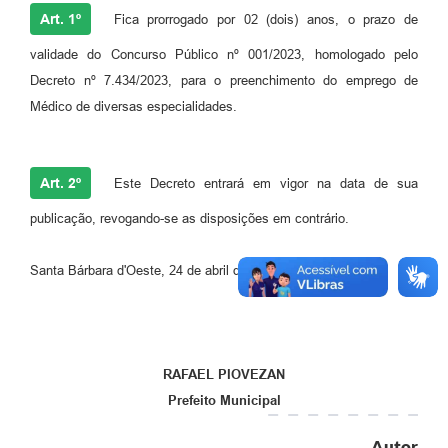
Art. 1º
Fica prorrogado por 02 (dois) anos, o prazo de
Jornal
validade do Concurso Público nº 001/2023, homologado pelo
Agenda
Decreto nº 7.434/2023, para o preenchimento do emprego de
Contato
Médico de diversas especialidades.
Plano Municipal de Segurança Pública
Plano de Contratações Anuais
Art. 2º
Este Decreto entrará em vigor na data de sua
publicação, revogando-se as disposições em contrário.
Santa Bárbara d'Oeste, 24 de abril de 2.025.
RAFAEL PIOVEZAN
Prefeito Municipal
Autor