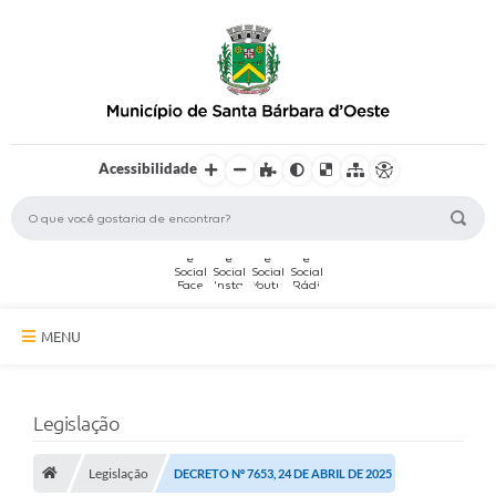
Acessibilidade
MENU
A Cidade
Legislação
Secretarias
Legislação
Serviços Online
DECRETO Nº 7653, 24 DE ABRIL DE 2025