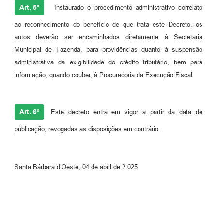
Art. 5º
Instaurado o procedimento administrativo correlato
ao reconhecimento do benefício de que trata este Decreto, os
autos deverão ser encaminhados diretamente à Secretaria
Municipal de Fazenda, para providências quanto à suspensão
administrativa da exigibilidade do crédito tributário, bem para
informação, quando couber, à Procuradoria da Execução Fiscal.
Art. 6º
Este decreto entra em vigor a partir da data de
publicação, revogadas as disposições em contrário.
Santa Bárbara d’Oeste, 04 de abril de 2.025.