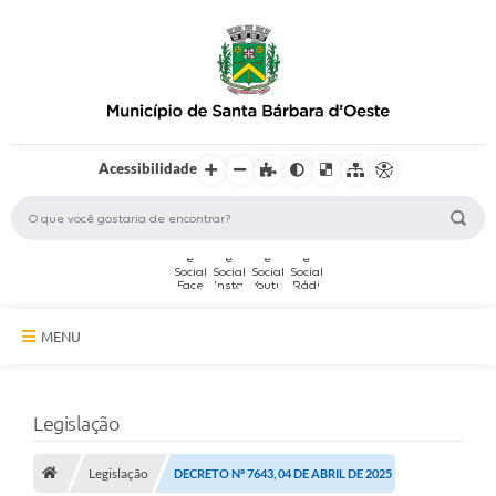
Acessibilidade
MENU
A Cidade
Legislação
Secretarias
Legislação
Serviços Online
DECRETO Nº 7643, 04 DE ABRIL DE 2025