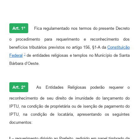
Art. 1º
Fica regulamentado nos termos do presente Decreto
o procedimento para requerimento e reconhecimento dos
benefícios tributários previstos no artigo 156, §1-A da
Constituição
Federal
de entidades religiosas e templos no Município de Santa
Bárbara d’Oeste.
Art. 2º
As Entidades Religiosas poderão requerer o
reconhecimento de seu direito de imunidade do lançamento do
IPTU, na condição de proprietária ou de isenção de pagamento do
IPTU, na condição de locatária, apresentando os seguintes
documentos:
I –
requerimento dirigido ao Prefeito, redigido em papel timbrado da