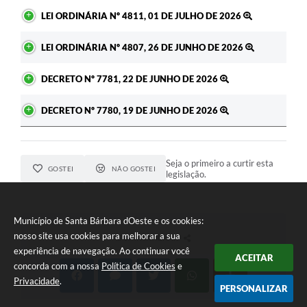
LEI ORDINÁRIA Nº 4811, 01 DE JULHO DE 2026
LEI ORDINÁRIA Nº 4807, 26 DE JUNHO DE 2026
DECRETO Nº 7781, 22 DE JUNHO DE 2026
DECRETO Nº 7780, 19 DE JUNHO DE 2026
Seja o primeiro a curtir esta
GOSTEI
NÃO GOSTEI
legislação.
Município de Santa Bárbara dOeste e os cookies:
nosso site usa cookies para melhorar a sua
COMPARTILHAR
experiência de navegação. Ao continuar você
ACEITAR
concorda com a nossa
Política de Cookies
e
Privacidade
.
PERSONALIZAR