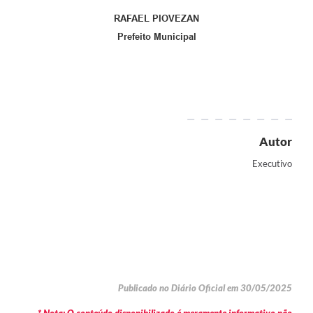
RAFAEL PIOVEZAN
Prefeito Municipal
Autor
Executivo
Publicado no Diário Oficial em 30/05/2025
* Nota: O conteúdo disponibilizado é meramente informativo não