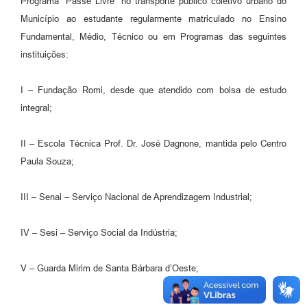
Programa “Passe Livre” no transporte público coletivo urbano do
Jornal
Município ao estudante regularmente matriculado no Ensino
Fundamental, Médio, Técnico ou em Programas das seguintes
Agenda
instituições:
Contato
I – Fundação Romi, desde que atendido com bolsa de estudo
Plano Municipal de Segurança Pública
integral;
Plano de Contratações Anuais
II – Escola Técnica Prof. Dr. José Dagnone, mantida pelo Centro
Paula Souza;
III – Senai – Serviço Nacional de Aprendizagem Industrial;
IV – Sesi – Serviço Social da Indústria;
V – Guarda Mirim de Santa Bárbara d’Oeste;