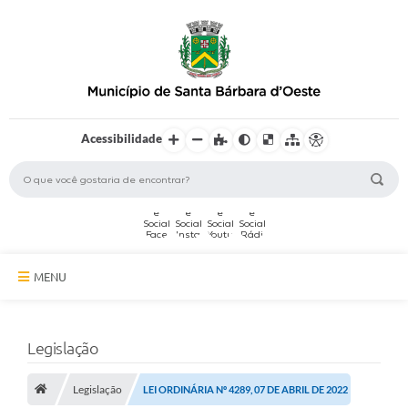
Acessibilidade
MENU
A Cidade
Legislação
Secretarias
Legislação
Serviços Online
LEI ORDINÁRIA Nº 4289, 07 DE ABRIL DE 2022