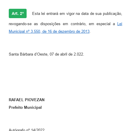
Art. 2º
Esta lei entrará em vigor na data de sua publicação,
revogando-se as disposições em contrário, em especial a
Lei
Municipal nº 3.550, de 16 de dezembro de 2013
.
Santa Bárbara d’Oeste, 07 de abril de 2.022.
RAFAEL PIOVEZAN
Prefeito Municipal
Autógrafo nº 14/2022