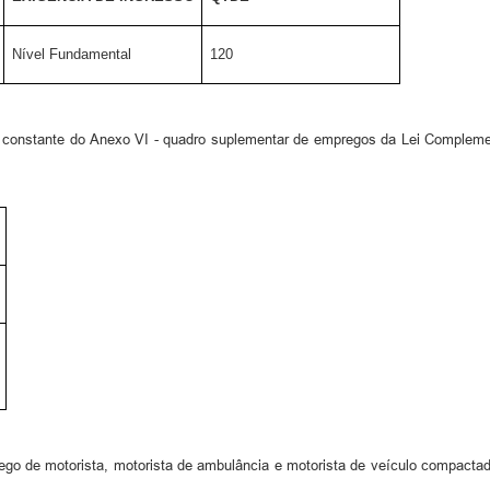
Nível Fundamental
120
a constante do Anexo VI - quadro suplementar de empregos da Lei Compleme
 de motorista, motorista de ambulância e motorista de veículo compactador, a