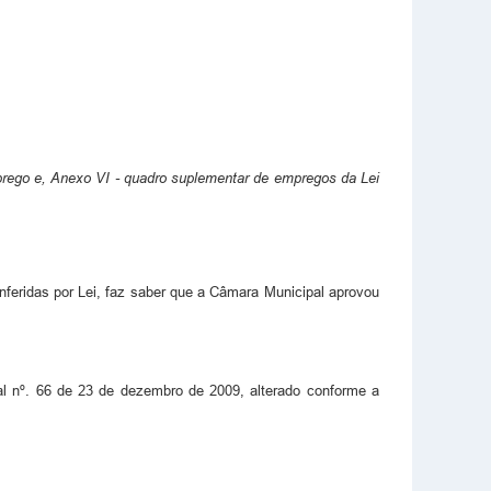
mprego e, Anexo VI - quadro suplementar de empregos da Lei
nferidas por Lei, faz saber que a Câmara Municipal aprovou
al nº. 66 de 23 de dezembro de 2009, alterado conforme a