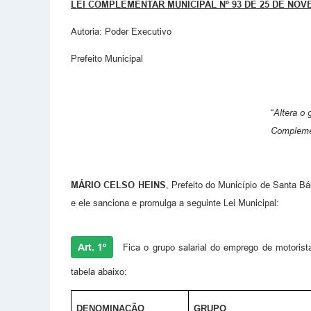
LEI COMPLEMENTAR MUNICIPAL Nº 93 DE 25 DE NOV
Autoria: Poder Executivo
Prefeito Municipal
“
Altera o
Complemen
MÁRIO CELSO HEINS
, Prefeito do Município de Santa B
e ele sanciona e promulga a seguinte Lei Municipal:
Art. 1º
Fica o grupo salarial do emprego de motoris
tabela abaixo:
DENOMINAÇÃO
GRUPO