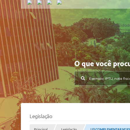
A Cidad
O que você proc
Legislação
Principal
Legislação
LEI COMPLEMENTAR Nº 93