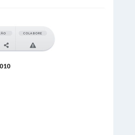
ÇÃO
COLABORE
2010