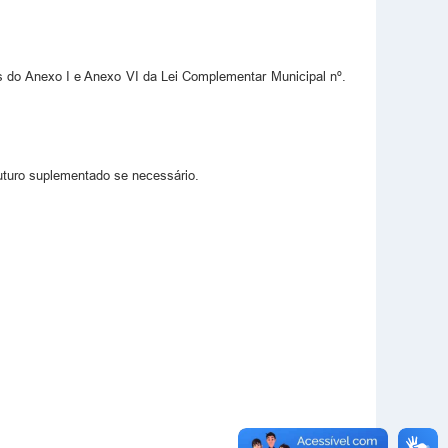
tes do Anexo I e Anexo VI da Lei Complementar Municipal nº.
uturo suplementado se necessário.