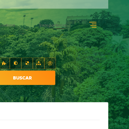
uvidoria
Transparência
BUSCAR