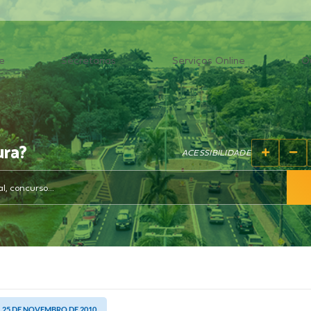
e
Secretarias
Serviços Online
O
ura?
ACESSIBILIDADE
, 25 DE NOVEMBRO DE 2010