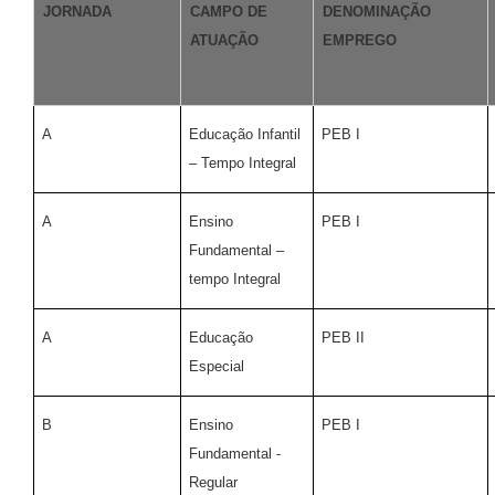
JORNADA
CAMPO DE
DENOMINAÇÃO
ATUAÇÃO
EMPREGO
A
Educação Infantil
PEB I
– Tempo Integral
A
Ensino
PEB I
Fundamental –
tempo Integral
A
Educação
PEB II
Especial
B
Ensino
PEB I
Fundamental -
Regular