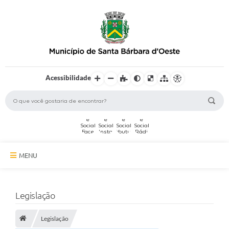
Acessibilidade
MENU
A Cidade
Legislação
Secretarias
Legislação
Serviços Online