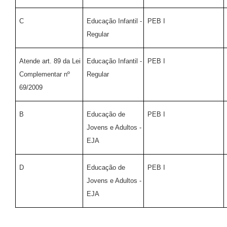
C
Educação Infantil -
PEB I
Regular
Atende art. 89 da Lei
Educação Infantil -
PEB I
Complementar nº
Regular
69/2009
B
Educação de
PEB I
Jovens e Adultos -
EJA
D
Educação de
PEB I
Jovens e Adultos -
EJA