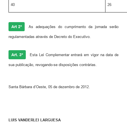
40
26
Art 2º
As adequações do cumprimento da jornada serão
regulamentadas através de Decreto do Executivo.
Art. 3º
Esta Lei Complementar entrará em vigor na data de
sua publicação, revogando-se disposições contrárias.
Santa Bárbara d’Oeste, 05 de dezembro de 2012.
LUIS VANDERLEI LARGUESA